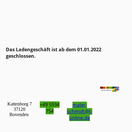
Das Ladengeschäft ist ab dem 01.01.2022
geschlossen.
Kattenborg 7
+49 5594
maler-
37120
754
schmidt@t-
Bovenden
online.de